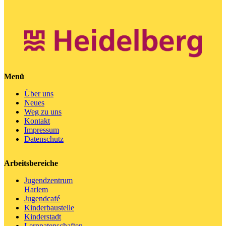
Menü
Über uns
Neues
Weg zu uns
Kontakt
Impressum
Datenschutz
Arbeitsbereiche
Jugendzentrum
Harlem
Jugendcafé
Kinderbaustelle
Kinderstadt
Lernpatenschaften