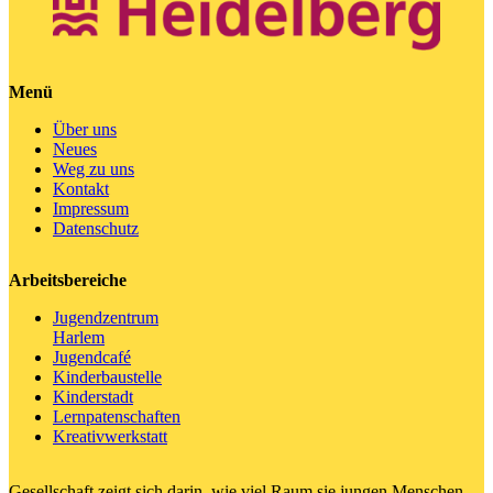
Menü
Über uns
Neues
Weg zu uns
Kontakt
Impressum
Datenschutz
Arbeitsbereiche
Jugendzentrum
Harlem
Jugendcafé
Kinderbaustelle
Kinderstadt
Lernpatenschaften
Kreativwerkstatt
Gesellschaft zeigt sich darin, wie viel Raum sie jungen Menschen