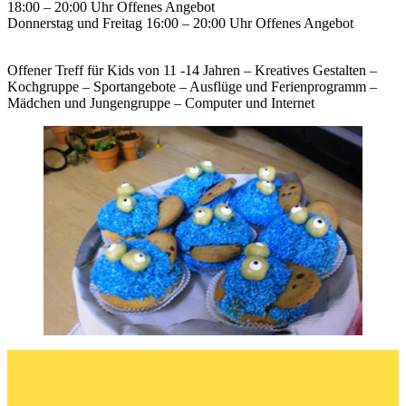
18:00 – 20:00 Uhr Offenes Angebot
Donnerstag und Freitag 16:00 – 20:00 Uhr Offenes Angebot
Offener Treff für Kids von 11 -14 Jahren – Kreatives Gestalten –
Kochgruppe – Sportangebote – Ausflüge und Ferienprogramm –
Mädchen und Jungengruppe – Computer und Internet
Skip
back
to
main