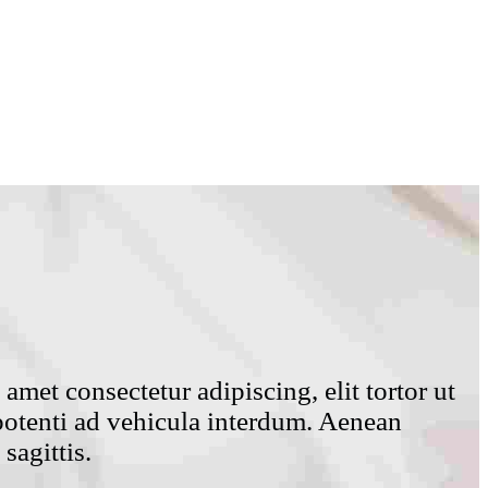
amet consectetur adipiscing, elit tortor ut
 potenti ad vehicula interdum. Aenean
sagittis.